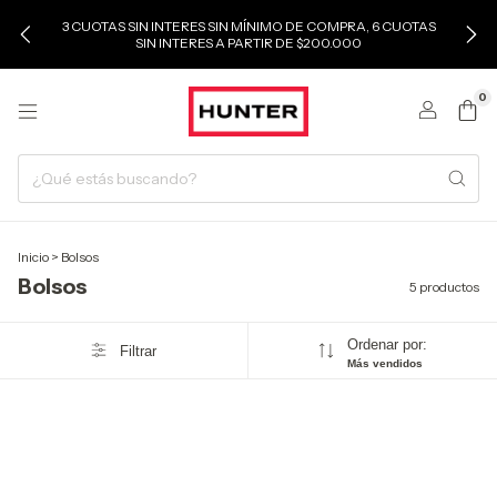
3 CUOTAS SIN INTERES SIN MÍNIMO DE COMPRA, 6 CUOTAS
SIN INTERES A PARTIR DE $200.000
0
Inicio
>
Bolsos
Bolsos
5 productos
Ordenar por:
Filtrar
Más vendidos