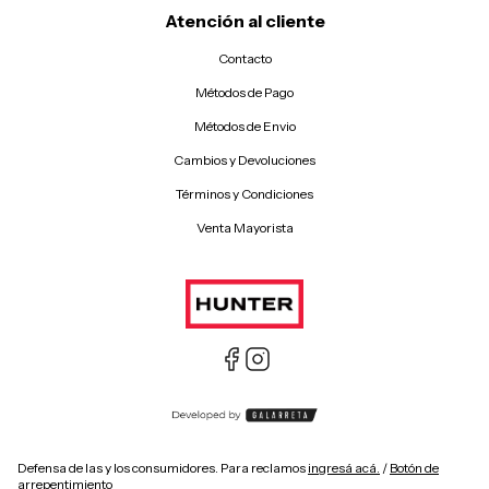
Atención al cliente
Contacto
Métodos de Pago
Métodos de Envio
Cambios y Devoluciones
Términos y Condiciones
Venta Mayorista
Defensa de las y los consumidores. Para reclamos
ingresá acá.
/
Botón de
arrepentimiento