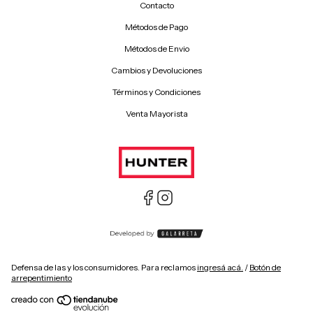
Contacto
Métodos de Pago
Métodos de Envio
Cambios y Devoluciones
Términos y Condiciones
Venta Mayorista
Defensa de las y los consumidores. Para reclamos
ingresá acá.
/
Botón de
arrepentimiento