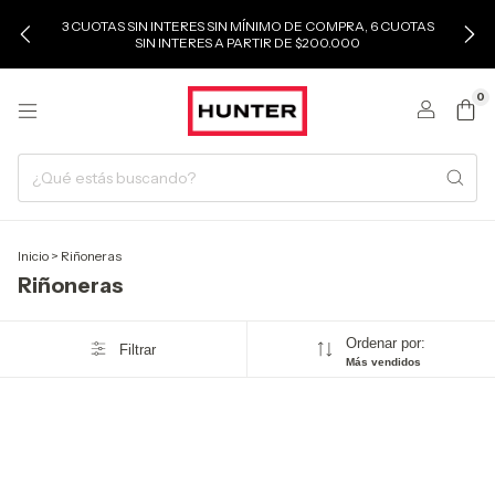
3 CUOTAS SIN INTERES SIN MÍNIMO DE COMPRA, 6 CUOTAS
SIN INTERES A PARTIR DE $200.000
0
Inicio
>
Riñoneras
Riñoneras
Ordenar por:
Filtrar
Más vendidos