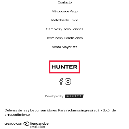
Contacto
Métodos de Pago
Métodos de Envio
Cambios y Devoluciones
Términos y Condiciones
Venta Mayorista
Defensa de las y los consumidores. Para reclamos
ingresá acá.
/
Botón de
arrepentimiento