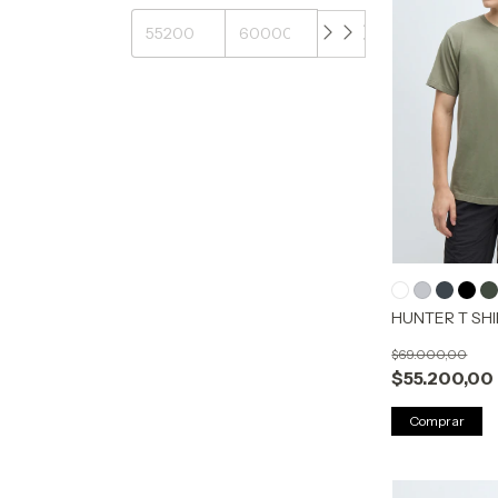
HUNTER T SHI
$69.000,00
$55.200,00
Comprar