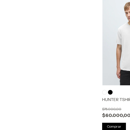
HUNTER TSHI
$75.000,00
$60.000,0
Comprar