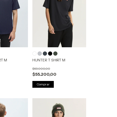
RT M
HUNTER T SHIRT M
$69.000,00
$55.200,00
Comprar