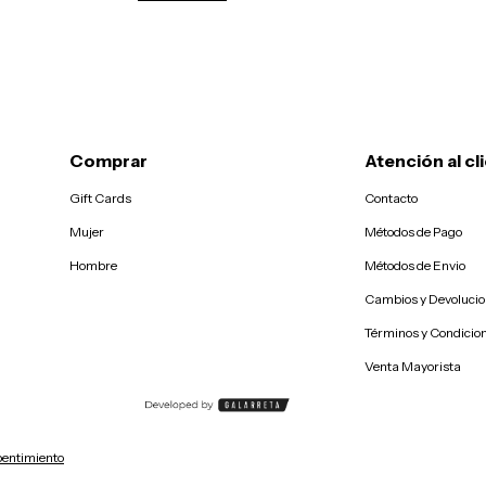
Comprar
Atención al cl
Gift Cards
Contacto
Mujer
Métodos de Pago
Hombre
Métodos de Envio
Cambios y Devoluci
Términos y Condicio
Venta Mayorista
pentimiento