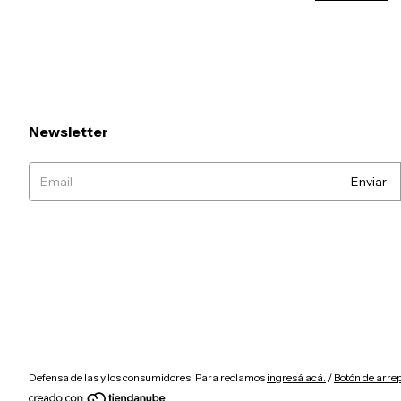
Newsletter
Defensa de las y los consumidores. Para reclamos
ingresá acá.
/
Botón de arre