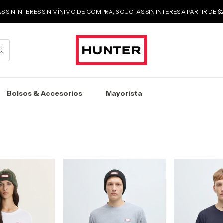
S SIN INTERES SIN MÍNIMO DE COMPRA, 6 CUOTAS SIN INTERES A PARTIR DE 
Bolsos & Accesorios
Mayorista