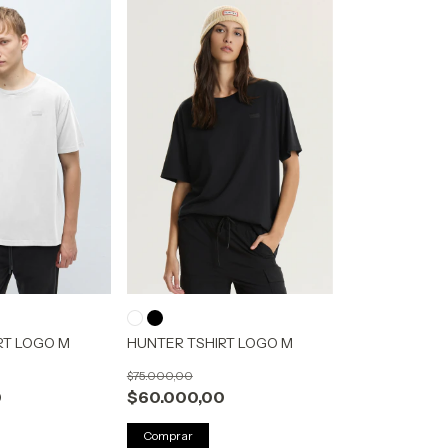
RT LOGO M
HUNTER TSHIRT LOGO M
$75.000,00
0
$60.000,00
Comprar