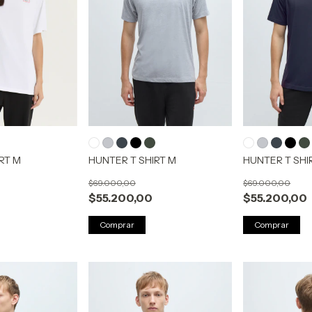
RT M
HUNTER T SHIRT M
HUNTER T SHI
$69.000,00
$69.000,00
$55.200,00
$55.200,00
Comprar
Comprar