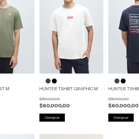
RT M
HUNTER TSHIRT GRAPHIC M
HUNTER TSHIR
$75.000,00
$75.000,00
$60.000,00
$60.000,00
Comprar
Comprar