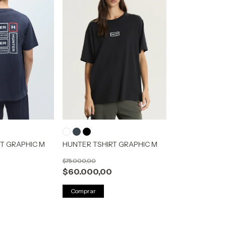
T GRAPHIC M
HUNTER TSHIRT GRAPHIC M
$75.000,00
$60.000,00
Comprar