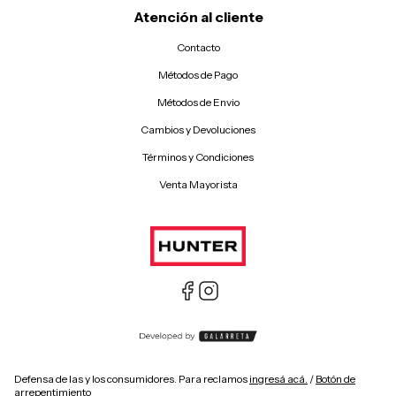
Atención al cliente
Contacto
Métodos de Pago
Métodos de Envio
Cambios y Devoluciones
Términos y Condiciones
Venta Mayorista
Defensa de las y los consumidores. Para reclamos
ingresá acá.
/
Botón de
arrepentimiento