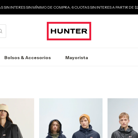
S SIN INTERES SIN MÍNIMO DE COMPRA, 6 CUOTAS SIN INTERES A PARTIR DE 
Bolsos & Accesorios
Mayorista