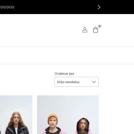
$200.000
0
Ordenar por