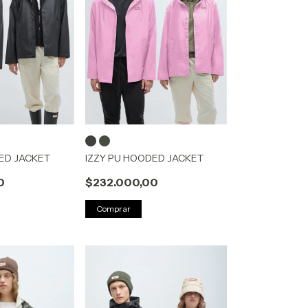
ED JACKET
IZZY PU HOODED JACKET
0
$232.000,00
Comprar