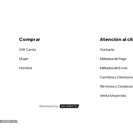
Comprar
Atención al cl
Gift Cards
Contacto
Mujer
Métodos de Pago
Hombre
Métodos de Envio
Cambios y Devoluci
Términos y Condicio
Venta Mayorista
pentimiento