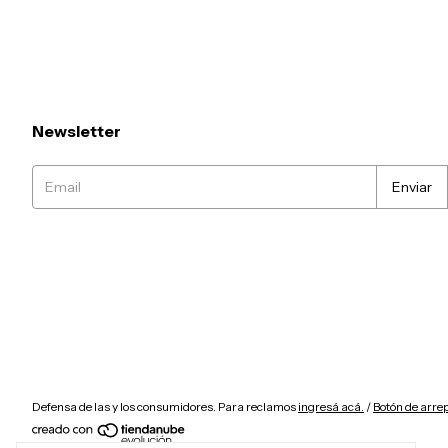
Newsletter
Defensa de las y los consumidores. Para reclamos
ingresá acá.
/
Botón de arre