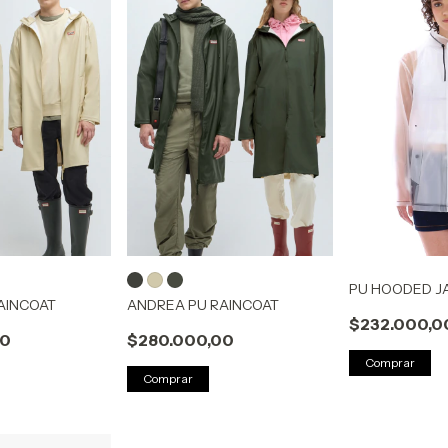
PU HOODED J
AINCOAT
ANDREA PU RAINCOAT
$232.000,0
00
$280.000,00
Comprar
Comprar