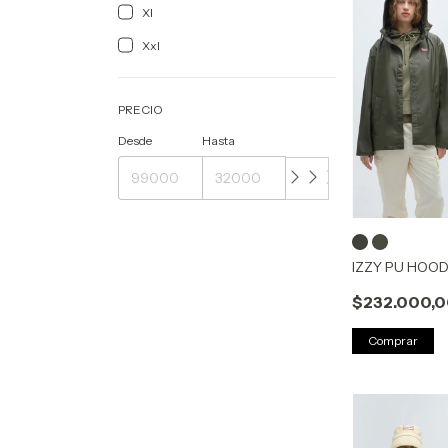
Xl
Xxl
PRECIO
Desde
Hasta
IZZY PU HOO
$232.000,
Comprar