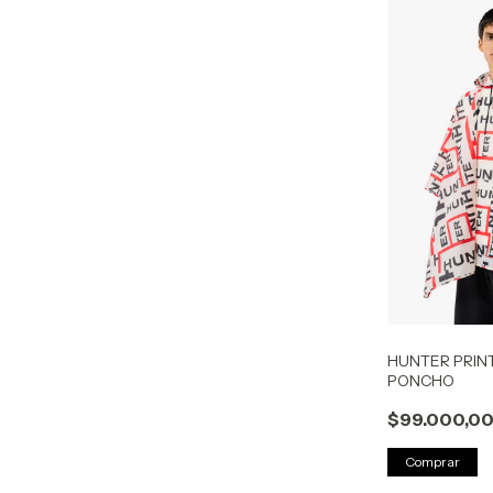
HUNTER PRIN
PONCHO
$99.000,0
Comprar