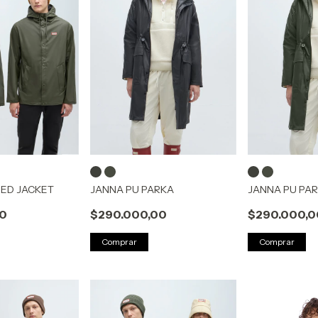
DED JACKET
JANNA PU PARKA
JANNA PU PA
00
$290.000,00
$290.000,0
Comprar
Comprar