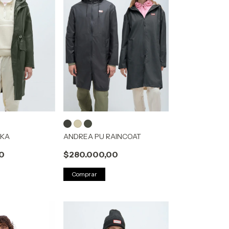
RKA
ANDREA PU RAINCOAT
0
$280.000,00
Comprar