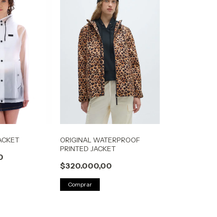
ACKET
ORIGINAL WATERPROOF
PRINTED JACKET
0
$320.000,00
Comprar