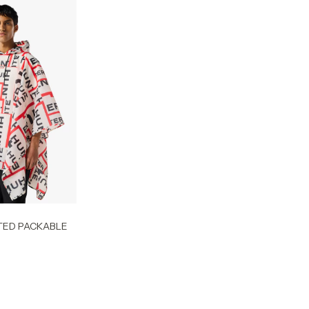
TED PACKABLE
0