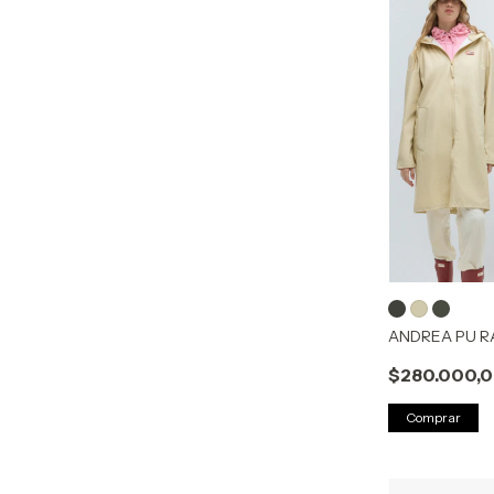
ANDREA PU R
$280.000,
Comprar