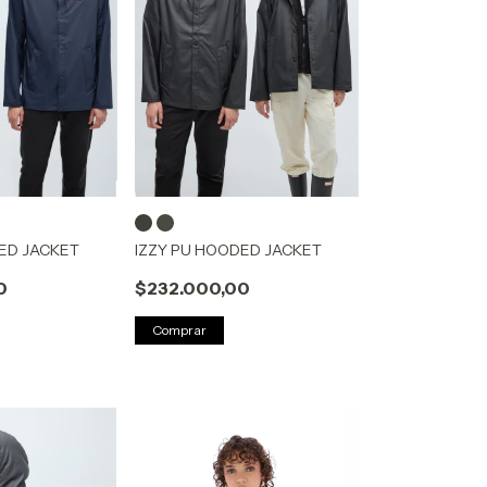
ED JACKET
IZZY PU HOODED JACKET
0
$232.000,00
Comprar