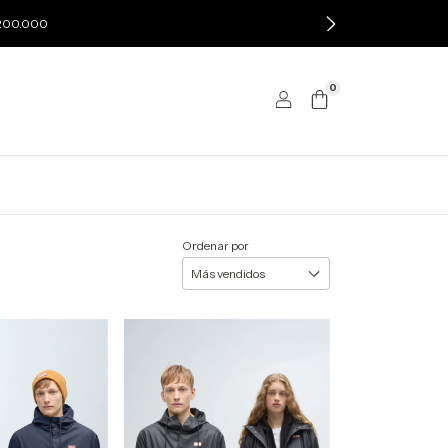
$200.000
0
Ordenar por