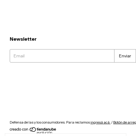
Newsletter
Defensa de las y los consumidores. Para reclamos
ingresá acá.
/
Botón de arre