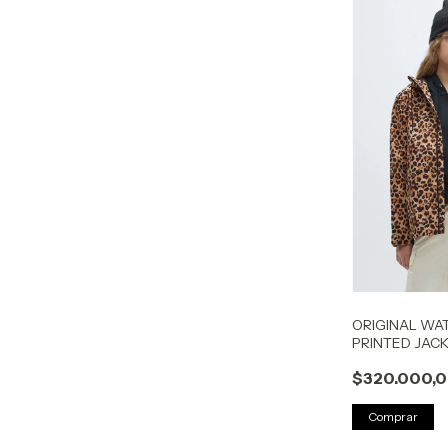
ORIGINAL WA
PRINTED JAC
$320.000,
Comprar