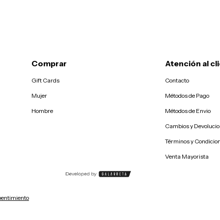
Comprar
Atención al cl
Gift Cards
Contacto
Mujer
Métodos de Pago
Hombre
Métodos de Envio
Cambios y Devoluci
Términos y Condicio
Venta Mayorista
pentimiento