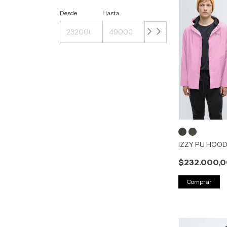
Desde
Hasta
IZZY PU HOO
$232.000,
Comprar