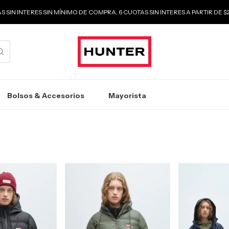
S SIN INTERES SIN MÍNIMO DE COMPRA, 6 CUOTAS SIN INTERES A PARTIR DE 
Bolsos & Accesorios
Mayorista