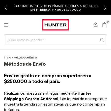
3 CUOTAS SIN INTERES SIN MÍNIMO DE COMPRA, 6 CUOTAS
SIN INTERES A PARTIR DE $200.000
0
Inicio
>
Métodos de Envío
Métodos de Envío
Envíos gratis en compras superiores a
$250.000 a todo el país.
Realizamos nuestras entregas mediente
Hunter
Shipping
y
Correo Andreani
. Las fechas de entrega que
muestra la tienda son estimativas ya que no contemplan
feriados