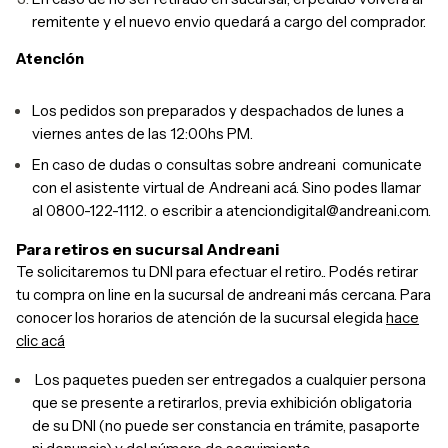
remitente y el nuevo envio quedará a cargo del comprador.
Atención
Los pedidos son preparados y despachados de lunes a
viernes antes de las 12:00hs PM.
En caso de dudas o consultas sobre andreani comunicate
con el asistente virtual de Andreani acá. Sino podes llamar
al 0800-122-1112. o escribir a
atenciondigital@andreani.com
.
Para retiros en sucursal Andreani
Te solicitaremos tu DNI para efectuar el retiro..
Podés retirar
tu compra on line en la sucursal de andreani más cercana.
Para
conocer los horarios de atención de la sucursal elegida
hace
clic acá
Los paquetes pueden ser entregados a cualquier persona
que se presente a retirarlos, previa exhibición obligatoria
de su DNI (no puede ser constancia en trámite, pasaporte