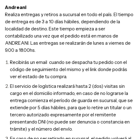
Andreani
Realiza entregas y retiros a sucursal en todo el país.
El tiempo
de entrega es de 3 a 10 días hábiles, dependiendo de la
localidad de destino. Este tiempo empieza a ser
contabilizado una vez que el pedido está en manos de
ANDREANI.
Las entregas se realizarán de lunes a viernes de
9.00 a 18.00hs.
Recibirás un email cuando se despacha tu pedido con el
código de seguimiento del mismo y el link donde podrás
ver el estado de tu compra.
El servicio de logística realizará hasta 2 (dos) visitas sin
cargo en el domicilio informado, en caso de no lograrse la
entrega comienza el período de guarda en sucursal, que se
extiende por 5 días hábiles, para que lo retire un titular o un
tercero autorizado expresamente por el remitente
presentando DNI (no puede ser denuncia o constancia en
trámite) y el número del envío.
En caso de no ser retirado en sucursal, el pedido volverá al