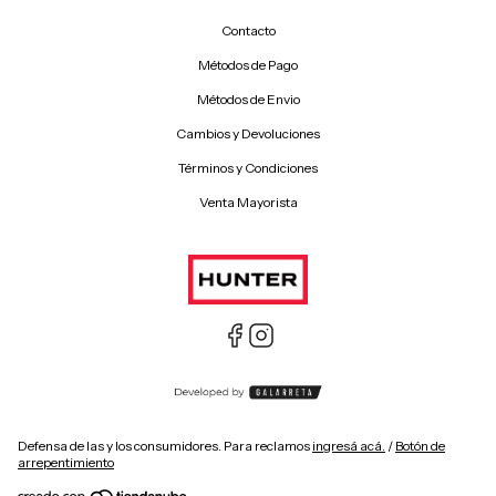
Contacto
Métodos de Pago
Métodos de Envio
Cambios y Devoluciones
Términos y Condiciones
Venta Mayorista
Defensa de las y los consumidores. Para reclamos
ingresá acá.
/
Botón de
arrepentimiento