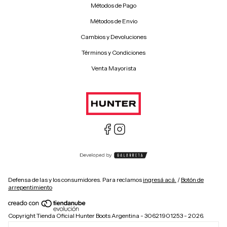
Métodos de Pago
Métodos de Envio
Cambios y Devoluciones
Términos y Condiciones
Venta Mayorista
Defensa de las y los consumidores. Para reclamos
ingresá acá.
/
Botón de
arrepentimiento
Copyright Tienda Oficial Hunter Boots Argentina - 30621901253 - 2026.
Todos los derechos reservados. Hunter is a registered trademark of ABG