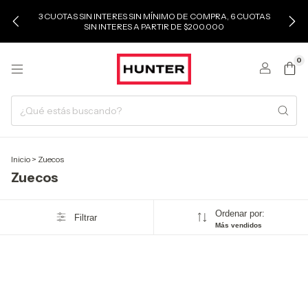
3 CUOTAS SIN INTERES SIN MÍNIMO DE COMPRA, 6 CUOTAS
SIN INTERES A PARTIR DE $200.000
0
Inicio
>
Zuecos
Zuecos
Ordenar por:
Filtrar
Más vendidos