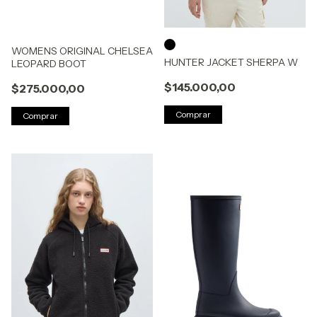
WOMENS ORIGINAL CHELSEA
HUNTER JACKET SHERPA W
LEOPARD BOOT
$145.000,00
$275.000,00
Comprar
Comprar