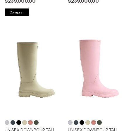
$239.000,00
$239.000,00
Comprar
UNISEX DOWNPOUR TALL
UNISEX DOWNPOUR TALL