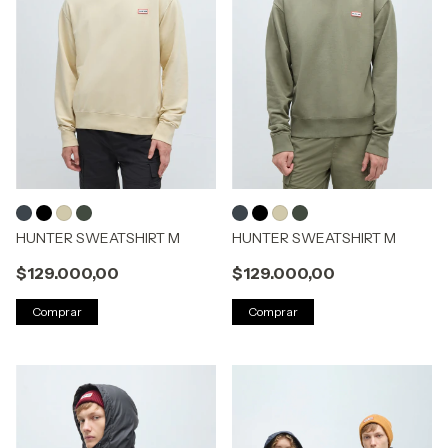
HUNTER SWEATSHIRT M
HUNTER SWEATSHIRT M
$129.000,00
$129.000,00
Comprar
Comprar