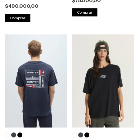
$75.000,00
$490.000,00
Comprar
Comprar