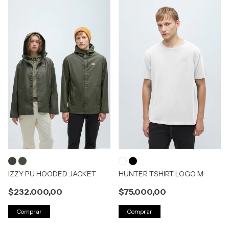
IZZY PU HOODED JACKET
HUNTER TSHIRT LOGO M
$232.000,00
$75.000,00
Comprar
Comprar