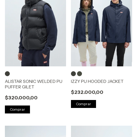
ALISTAR SONIC WELDED PU
IZZY PU HOODED JACKET
PUFFER GILET
$232.000,00
$320.000,00
Comprar
Comprar