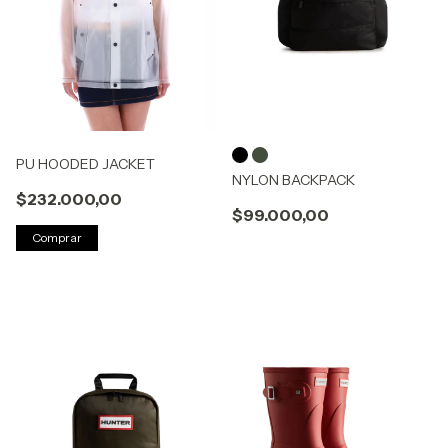
PU HOODED JACKET
NYLON BACKPACK
$232.000,00
$99.000,00
Comprar