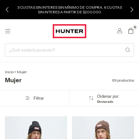
3 CUOTAS SIN INTERES SIN MÍNIMO DE COMPRA, 6 CUOTAS
SIN INTERES A PARTIR DE $200.000
0
Inicio
>
Mujer
Mujer
69 productos
Ordenar por:
Filtrar
Destacado