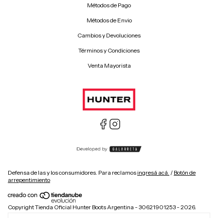
Métodos de Pago
Métodos de Envio
Cambios y Devoluciones
Términos y Condiciones
Venta Mayorista
Defensa de las y los consumidores. Para reclamos
ingresá acá.
/
Botón de
arrepentimiento
Copyright Tienda Oficial Hunter Boots Argentina - 30621901253 - 2026.
Todos los derechos reservados. Hunter is a registered trademark of ABG