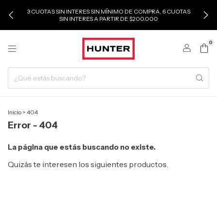
3 CUOTAS SIN INTERES SIN MÍNIMO DE COMPRA, 6 CUOTAS
SIN INTERES A PARTIR DE $200.000
0
Inicio
>
404
Error - 404
La página que estás buscando no existe.
Quizás te interesen los siguientes productos.