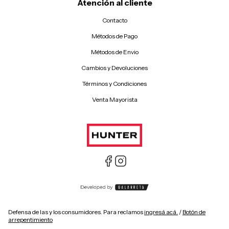
Atención al cliente
Contacto
Métodos de Pago
Métodos de Envio
Cambios y Devoluciones
Términos y Condiciones
Venta Mayorista
Defensa de las y los consumidores. Para reclamos
ingresá acá.
/
Botón de
arrepentimiento