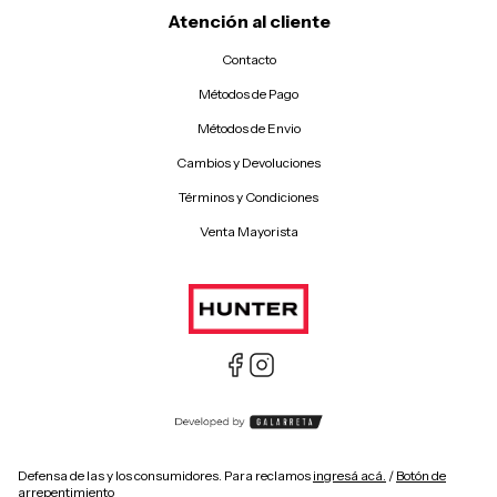
Atención al cliente
Contacto
Métodos de Pago
Métodos de Envio
Cambios y Devoluciones
Términos y Condiciones
Venta Mayorista
Defensa de las y los consumidores. Para reclamos
ingresá acá.
/
Botón de
arrepentimiento