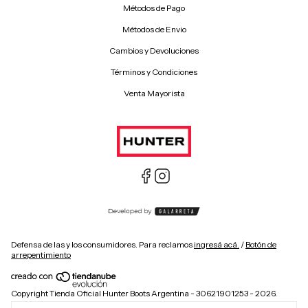
Métodos de Pago
Métodos de Envio
Cambios y Devoluciones
Términos y Condiciones
Venta Mayorista
Defensa de las y los consumidores. Para reclamos
ingresá acá.
/
Botón de
arrepentimiento
Copyright Tienda Oficial Hunter Boots Argentina - 30621901253 - 2026.
Todos los derechos reservados. Hunter is a registered trademark of ABG