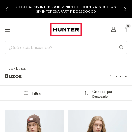
3 CUOTAS SIN INTERES SIN MÍNIMO DE COMPRA, 6 CUOTAS
SIN INTERES A PARTIR DE $200.000
0
Inicio
>
Buzos
Buzos
7 productos
Ordenar por:
Filtrar
Destacado