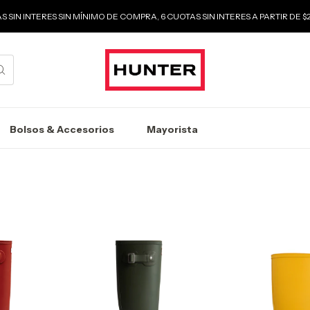
S SIN INTERES SIN MÍNIMO DE COMPRA, 6 CUOTAS SIN INTERES A PARTIR DE 
Bolsos & Accesorios
Mayorista