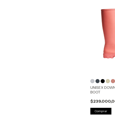
UNISEX DOW
BOOT
$239.000,
Comprar