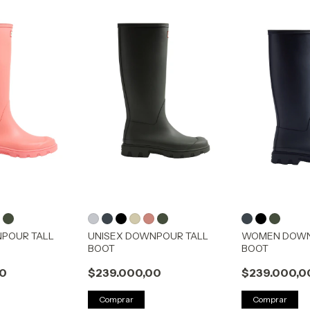
NPOUR TALL
UNISEX DOWNPOUR TALL
WOMEN DOWN
BOOT
BOOT
00
$239.000,00
$239.000,0
Comprar
Comprar