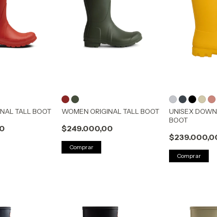
NAL TALL BOOT
WOMEN ORIGINAL TALL BOOT
UNISEX DOWN
BOOT
00
$249.000,00
$239.000,0
Comprar
Comprar