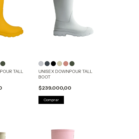
POUR TALL
UNISEX DOWNPOUR TALL
BOOT
0
$239.000,00
Comprar