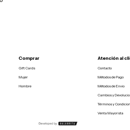
00
Comprar
Atención al cl
Gift Cards
Contacto
Mujer
Métodos de Pago
Hombre
Métodos de Envio
Cambios y Devoluci
Términos y Condicio
Venta Mayorista