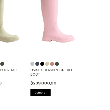
POUR TALL
UNISEX DOWNPOUR TALL
BOOT
0
$239.000,00
Comprar