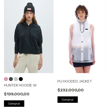
PU HOODED JACKET
HUNTER HOODIE W
$232.000,00
$139.000,00
Comprar
Comprar