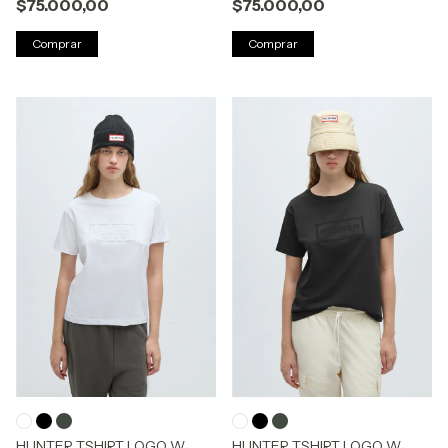
$75.000,00
$75.000,00
Comprar
Comprar
HUNTER TSHIRT LOGO W
HUNTER TSHIRT LOGO W