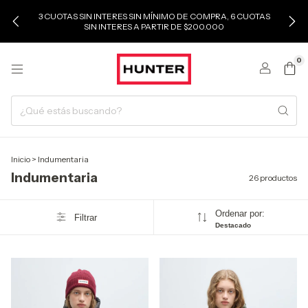
3 CUOTAS SIN INTERES SIN MÍNIMO DE COMPRA, 6 CUOTAS
SIN INTERES A PARTIR DE $200.000
0
Inicio
>
Indumentaria
Indumentaria
26 productos
Ordenar por:
Filtrar
Destacado