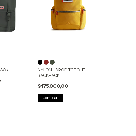
PACK
NYLON LARGE TOPCLIP
BACKPACK
0
$175.000,00
Comprar