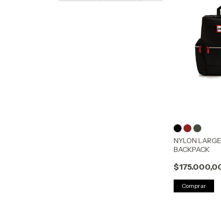
NYLON LARGE
BACKPACK
$175.000,0
Comprar