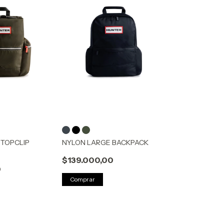
 TOPCLIP
NYLON LARGE BACKPACK
$139.000,00
0
Comprar