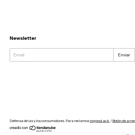
Newsletter
Defensa de las y los consumidores. Para reclamos
ingresá acá.
/
Botón de arre