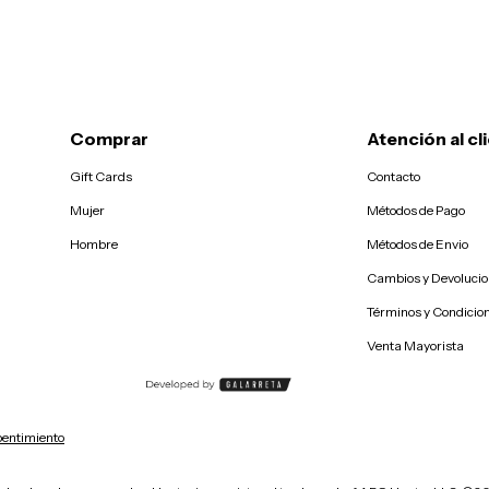
Comprar
Atención al cl
Gift Cards
Contacto
Mujer
Métodos de Pago
Hombre
Métodos de Envio
Cambios y Devoluci
Términos y Condicio
Venta Mayorista
pentimiento