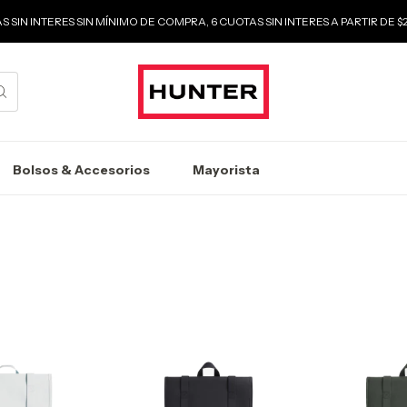
S SIN INTERES SIN MÍNIMO DE COMPRA, 6 CUOTAS SIN INTERES A PARTIR DE 
Bolsos & Accesorios
Mayorista