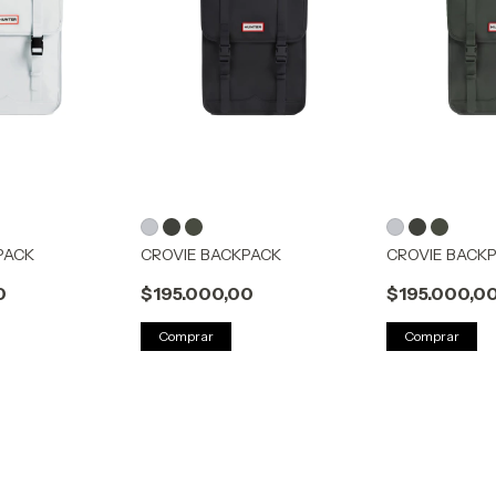
PACK
CROVIE BACKPACK
CROVIE BACK
0
$195.000,00
$195.000,0
Comprar
Comprar