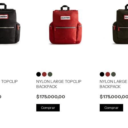
 TOPCLIP
NYLON LARGE TOPCLIP
NYLON LARGE
BACKPACK
BACKPACK
0
$175.000,00
$175.000,0
Comprar
Comprar