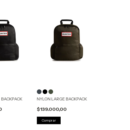
 BACKPACK
NYLON LARGE BACKPACK
0
$139.000,00
Comprar