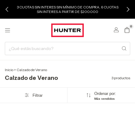
3 CUOTAS SIN INTERES SIN MÍNIMO DE COMPRA, 6 CUOTAS
SIN INTERES A PARTIR DE $200.000
0
Inicio
>
Calzado de Verano
Calzado de Verano
3 productos
Ordenar por:
Filtrar
Más vendidos