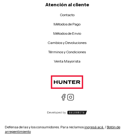
Atención al cliente
Contacto
Métodos de Pago
Métodos de Envio
Cambios y Devoluciones
Términos y Condiciones
Venta Mayorista
Defensa de las y los consumidores. Para reclamos
ingresá acá.
/
Botón de
arrepentimiento