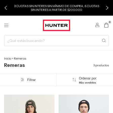
3 CUOTAS SIN INTERES SIN MÍNIMO DE COMPRA, 6 CUOTAS
SIN INTERES A PARTIR DE $200.000
0
Inicio
>
Remeras
Remeras
3 productos
Ordenar por:
Filtrar
Más vendidos