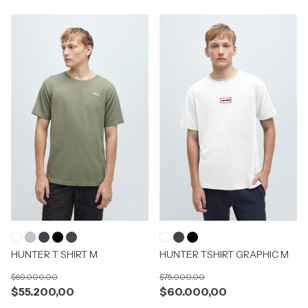
HUNTER T SHIRT M
HUNTER TSHIRT GRAPHIC M
$69.000,00
$75.000,00
$55.200,00
$60.000,00