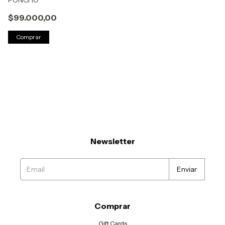
PONCHO
$99.000,00
Comprar
Newsletter
Comprar
Gift Cards