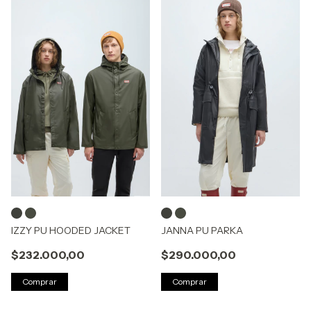
IZZY PU HOODED JACKET
JANNA PU PARKA
$232.000,00
$290.000,00
Comprar
Comprar