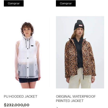
Comprar
Comprar
PU HOODED JACKET
ORIGINAL WATERPROOF
PRINTED JACKET
$232.000,00