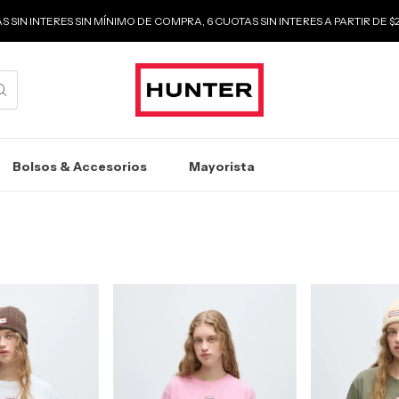
S SIN INTERES SIN MÍNIMO DE COMPRA, 6 CUOTAS SIN INTERES A PARTIR DE 
Bolsos & Accesorios
Mayorista