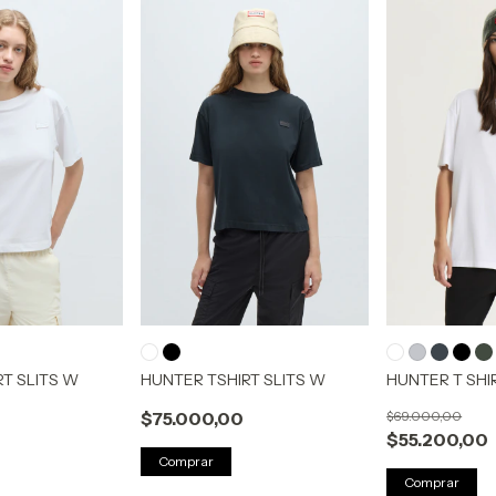
T SLITS W
HUNTER TSHIRT SLITS W
HUNTER T SHI
$75.000,00
$69.000,00
$55.200,00
Comprar
Comprar