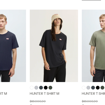
RT M
HUNTER T SHIRT M
HUNTER T SHI
$69.000,00
$69.000,00