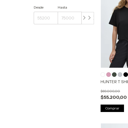
Desde
Hasta
HUNTER T SH
$69.000,00
$55.200,00
Comprar