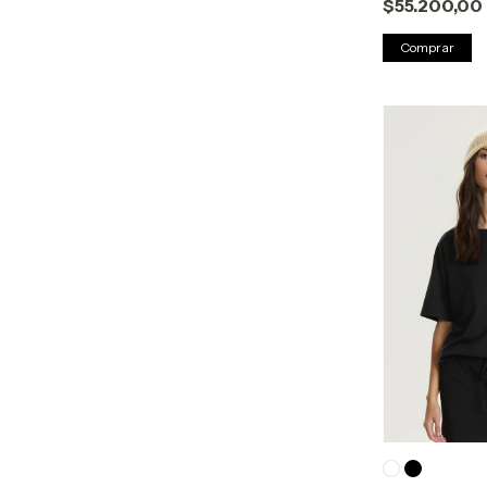
$55.200,00
Comprar