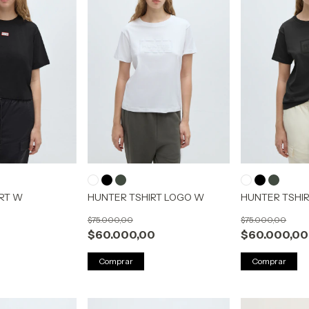
IRT W
HUNTER TSHIRT LOGO W
HUNTER TSHI
$75.000,00
$75.000,00
$60.000,00
$60.000,00
Comprar
Comprar