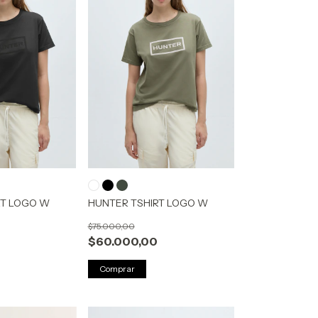
RT LOGO W
HUNTER TSHIRT LOGO W
$75.000,00
$60.000,00
Comprar