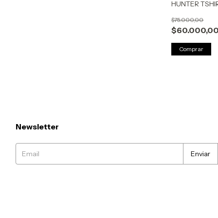
HUNTER TSHI
$75.000,00
$60.000,0
Comprar
Newsletter