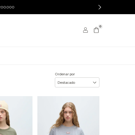
$200.000
0
Ordenar por