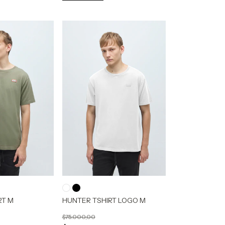
RT M
HUNTER TSHIRT LOGO M
$75.000,00