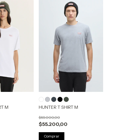
RT M
HUNTER T SHIRT M
$69.000,00
$55.200,00
Comprar