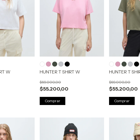
IRT W
HUNTER T SHIRT W
HUNTER T SHI
$69.000,00
$69.000,00
$55.200,00
$55.200,00
Comprar
Comprar