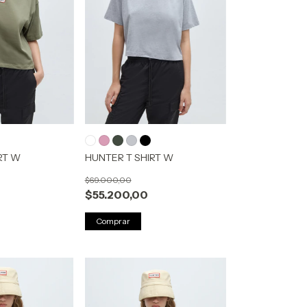
RT W
HUNTER T SHIRT W
$69.000,00
$55.200,00
Comprar