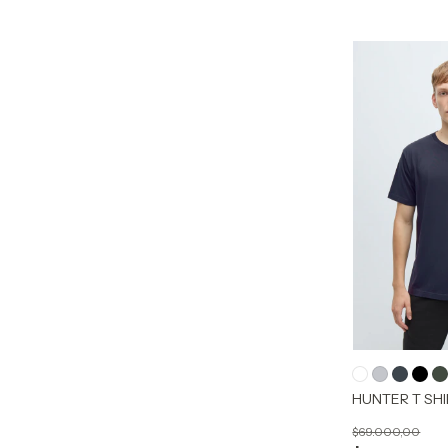
HUNTER T SHI
$69.000,00