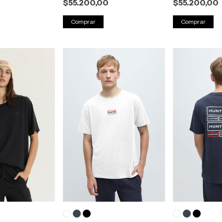
$55.200,00
$55.200,00
Comprar
Comprar