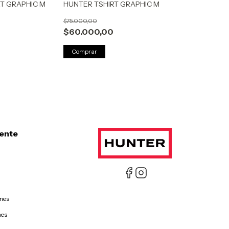
T GRAPHIC M
HUNTER TSHIRT GRAPHIC M
$75.000,00
$60.000,00
Comprar
iente
ones
nes