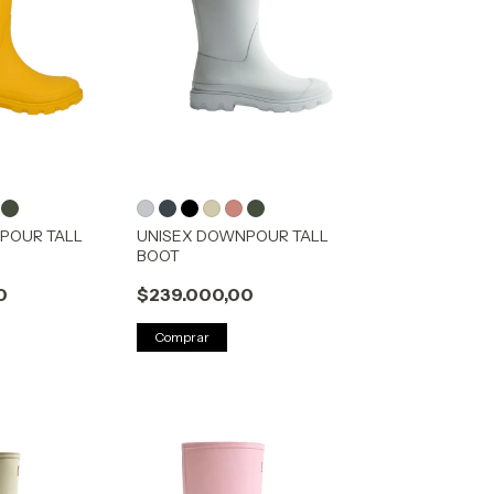
POUR TALL
UNISEX DOWNPOUR TALL
BOOT
0
$239.000,00
Comprar