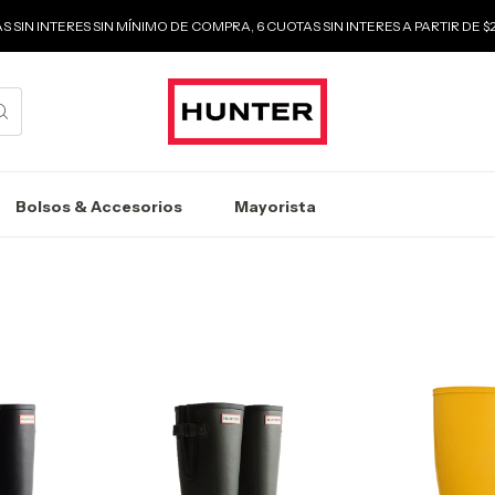
S SIN INTERES SIN MÍNIMO DE COMPRA, 6 CUOTAS SIN INTERES A PARTIR DE 
Bolsos & Accesorios
Mayorista