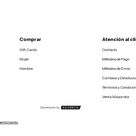
Comprar
Atención al cl
Gift Cards
Contacto
Mujer
Métodos de Pago
Hombre
Métodos de Envio
Cambios y Devoluci
Términos y Condicio
Venta Mayorista
pentimiento