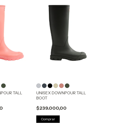
NPOUR TALL
UNISEX DOWNPOUR TALL
BOOT
00
$239.000,00
Comprar