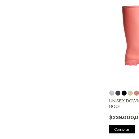
UNISEX DOW
BOOT
$239.000,
Comprar