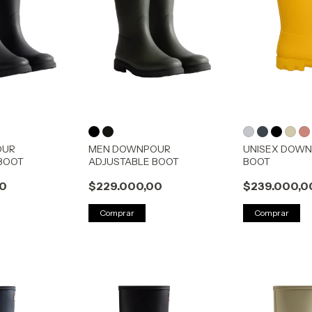
OUR
MEN DOWNPOUR
UNISEX DOWN
BOOT
ADJUSTABLE BOOT
BOOT
00
$229.000,00
$239.000,0
Comprar
Comprar