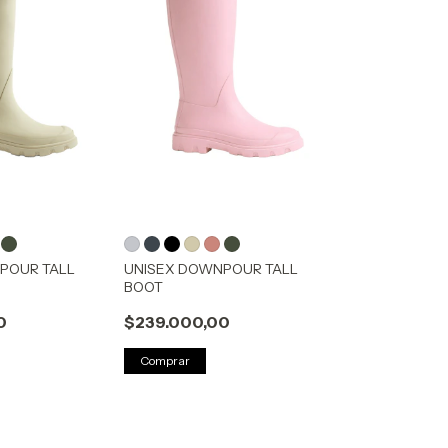
POUR TALL
UNISEX DOWNPOUR TALL
BOOT
0
$239.000,00
Comprar