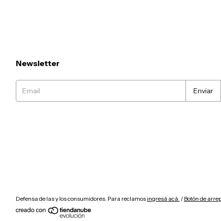
Newsletter
Defensa de las y los consumidores. Para reclamos
ingresá acá.
/
Botón de arre