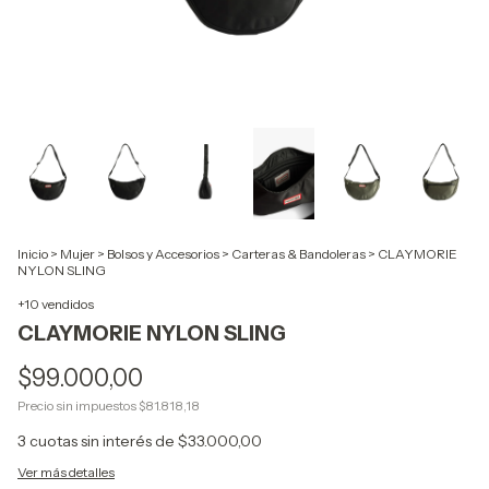
Inicio
>
Mujer
>
Bolsos y Accesorios
>
Carteras & Bandoleras
>
CLAYMORIE
NYLON SLING
+10 vendidos
CLAYMORIE NYLON SLING
$99.000,00
Precio sin impuestos
$81.818,18
3
cuotas sin interés de
$33.000,00
Ver más detalles