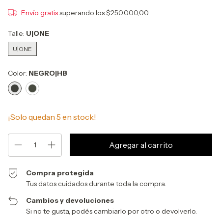
Envío gratis
superando los
$250.000,00
Talle:
U|ONE
U|ONE
Color:
NEGRO|HB
¡Solo quedan
5
en stock!
Compra protegida
Tus datos cuidados durante toda la compra.
Cambios y devoluciones
Si no te gusta, podés cambiarlo por otro o devolverlo.