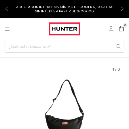
3 CUOTAS SIN INTERES SIN MÍNIMO DE COMPRA, 6 CUOTAS
SIN INTERES A PARTIR DE $200.000
0
1
/
8