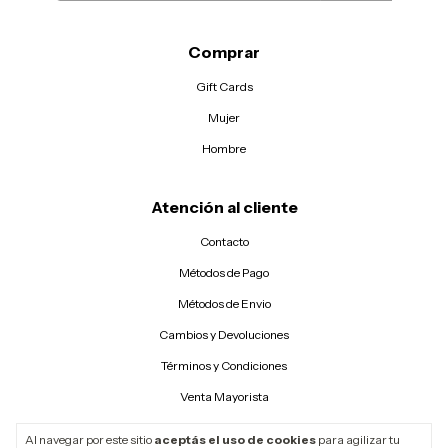
Comprar
Gift Cards
Mujer
Hombre
Atención al cliente
Contacto
Métodos de Pago
Métodos de Envio
Cambios y Devoluciones
Términos y Condiciones
Venta Mayorista
Al navegar por este sitio
aceptás el uso de cookies
para agilizar tu