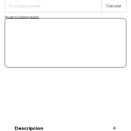
Calcular
No sé mi código postal
Descripcion