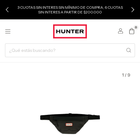
3 CUOTAS SIN INTERES SIN MÍNIMO DE COMPRA, 6 CUOTAS
SIN INTERES A PARTIR DE $200.000
0
1
/
9