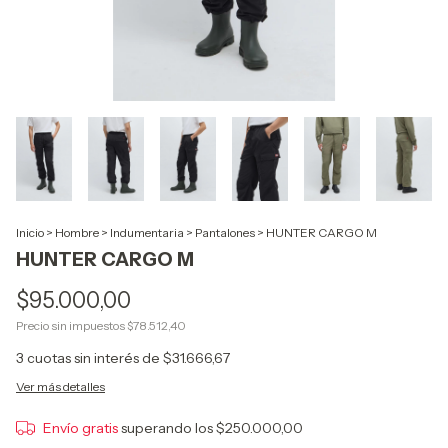
Inicio
>
Hombre
>
Indumentaria
>
Pantalones
>
HUNTER CARGO M
HUNTER CARGO M
$95.000,00
Precio sin impuestos
$78.512,40
3
cuotas sin interés de
$31.666,67
Ver más detalles
Envío gratis
superando los
$250.000,00