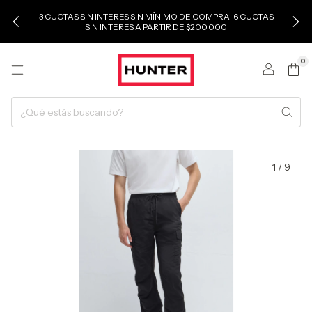
3 CUOTAS SIN INTERES SIN MÍNIMO DE COMPRA, 6 CUOTAS
SIN INTERES A PARTIR DE $200.000
0
1
/
9