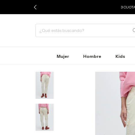
3 CUOTA
Mujer
Hombre
Kids