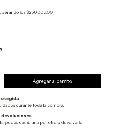
uperando los
$250.000,00
B
rotegida
uidados durante toda la compra.
 devoluciones
sta, podés cambiarlo por otro o devolverlo.