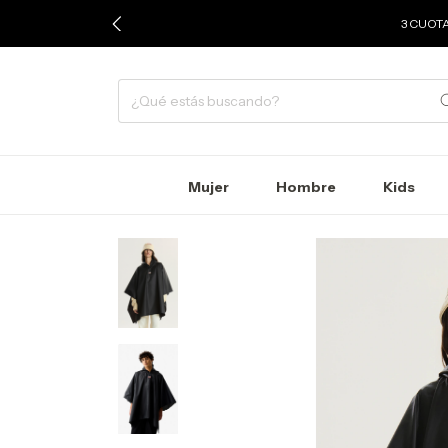
3 CUOTA
Mujer
Hombre
Kids