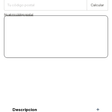
Calcular
No sé mi código postal
Descripcion