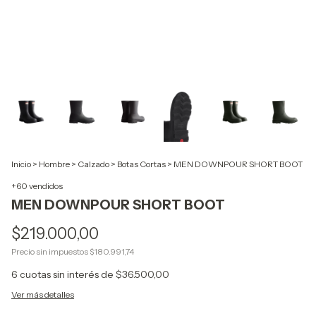
Inicio
>
Hombre
>
Calzado
>
Botas Cortas
>
MEN DOWNPOUR SHORT BOOT
+60 vendidos
MEN DOWNPOUR SHORT BOOT
$219.000,00
Precio sin impuestos
$180.991,74
6
cuotas sin interés de
$36.500,00
Ver más detalles