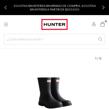
3 CUOTAS SIN INTERES SIN MÍNIMO DE COMPRA, 6 CUOTAS
SIN INTERES A PARTIR DE $200.000
0
1
/
9