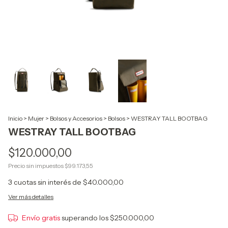
Inicio
>
Mujer
>
Bolsos y Accesorios
>
Bolsos
>
WESTRAY TALL BOOTBAG
WESTRAY TALL BOOTBAG
$120.000,00
Precio sin impuestos
$99.173,55
3
cuotas sin interés de
$40.000,00
Ver más detalles
Envío gratis
superando los
$250.000,00