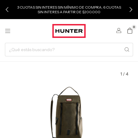
3 CUOTAS SIN INTERES SIN MÍNIMO DE COMPRA, 6 CUOTAS
SIN INTERES A PARTIR DE $200.000
0
1
/
4