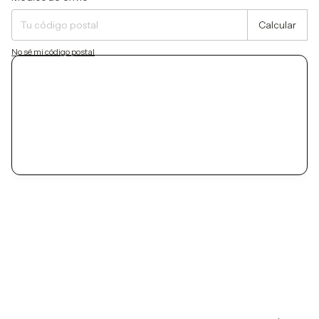
Calcular
No sé mi código postal