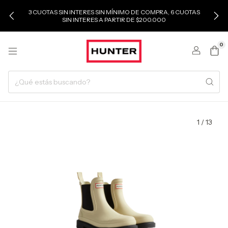
3 CUOTAS SIN INTERES SIN MÍNIMO DE COMPRA, 6 CUOTAS
SIN INTERES A PARTIR DE $200.000
0
1
/
13