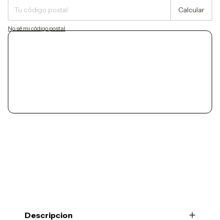
Calcular
No sé mi código postal
Descripcion