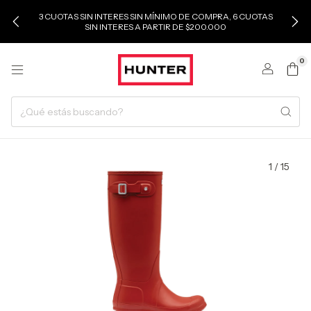
3 CUOTAS SIN INTERES SIN MÍNIMO DE COMPRA, 6 CUOTAS
SIN INTERES A PARTIR DE $200.000
0
1
/
15