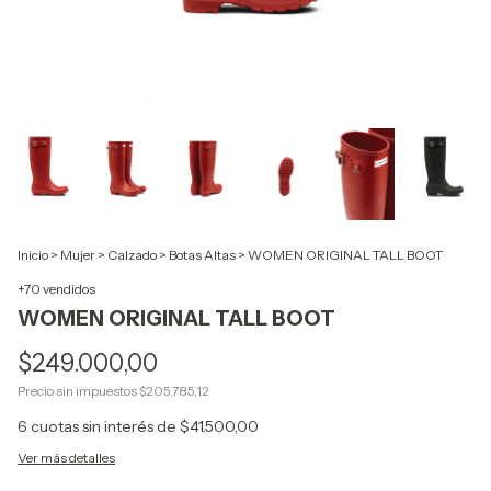
Inicio
>
Mujer
>
Calzado
>
Botas Altas
>
WOMEN ORIGINAL TALL BOOT
+70 vendidos
WOMEN ORIGINAL TALL BOOT
$249.000,00
Precio sin impuestos
$205.785,12
6
cuotas sin interés de
$41.500,00
Ver más detalles