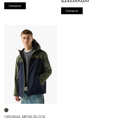
$232.000,00
Comprar
Comprar
ORIGINAL MENS BLOCK