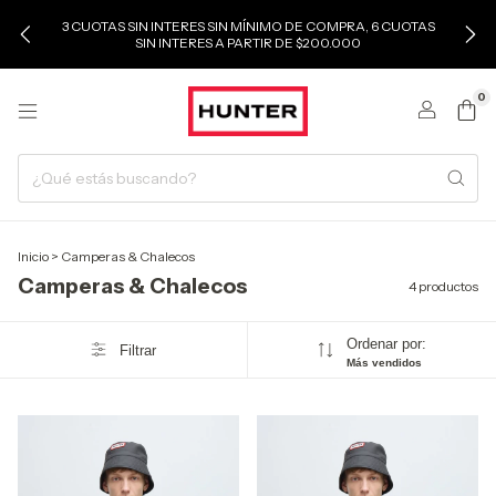
3 CUOTAS SIN INTERES SIN MÍNIMO DE COMPRA, 6 CUOTAS
SIN INTERES A PARTIR DE $200.000
0
Inicio
>
Camperas & Chalecos
Camperas & Chalecos
4 productos
Ordenar por:
Filtrar
Más vendidos