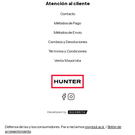
Atención al cliente
Contacto
Métodos de Pago
Métodos de Envio
Cambios y Devoluciones
Términos y Condiciones
Venta Mayorista
Defensa de las y los consumidores. Para reclamos
ingresá acá.
/
Botón de
arrepentimiento