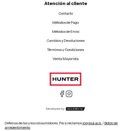
Atención al cliente
Contacto
Métodos de Pago
Métodos de Envio
Cambios y Devoluciones
Términos y Condiciones
Venta Mayorista
Defensa de las y los consumidores. Para reclamos
ingresá acá.
/
Botón de
arrepentimiento