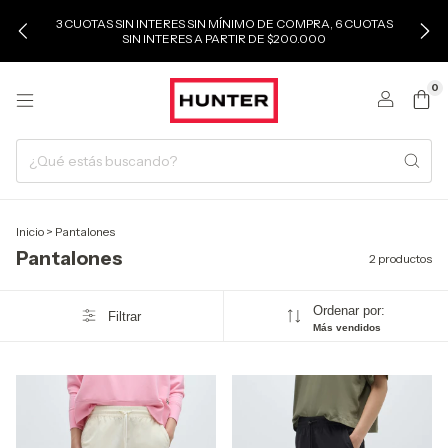
3 CUOTAS SIN INTERES SIN MÍNIMO DE COMPRA, 6 CUOTAS
SIN INTERES A PARTIR DE $200.000
0
Inicio
>
Pantalones
Pantalones
2 productos
Ordenar por:
Filtrar
Más vendidos